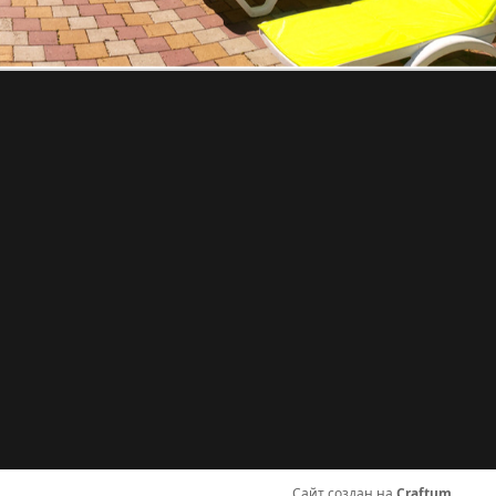
Сайт создан на
Craftum