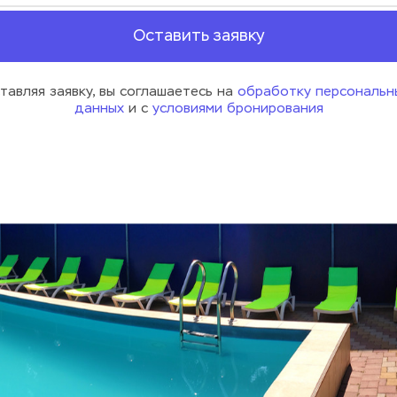
Оставить заявку
тавляя заявку, вы соглашаетесь на 
обработку персональны
данных
 и с 
условиями бронирования