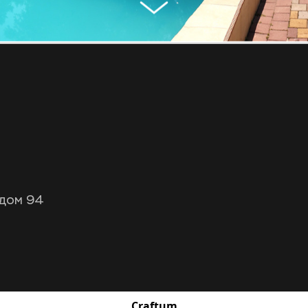
 дом 94
Craftum